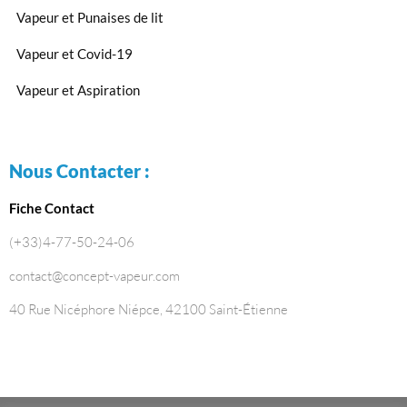
Vapeur et Punaises de lit
Vapeur et Covid-19
Vapeur et Aspiration
Nous Contacter :
Fiche Contact
(+33)4-77-50-24-06
contact@concept-vapeur.com
40 Rue Nicéphore Niépce, 42100 Saint-Étienne