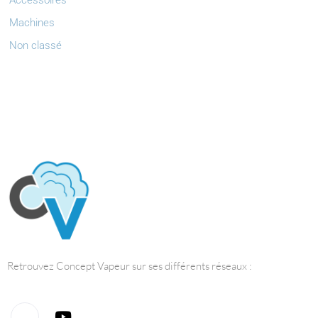
Accessoires
Machines
Non classé
Retrouvez Concept Vapeur sur ses différents réseaux :