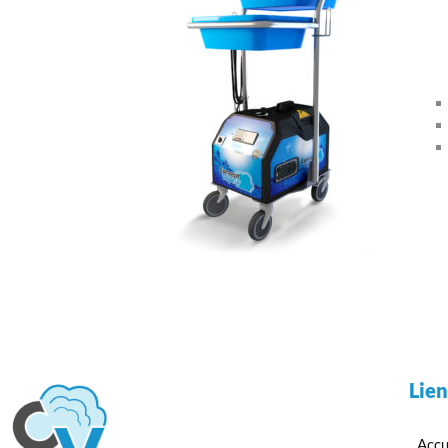
Lien
Accu