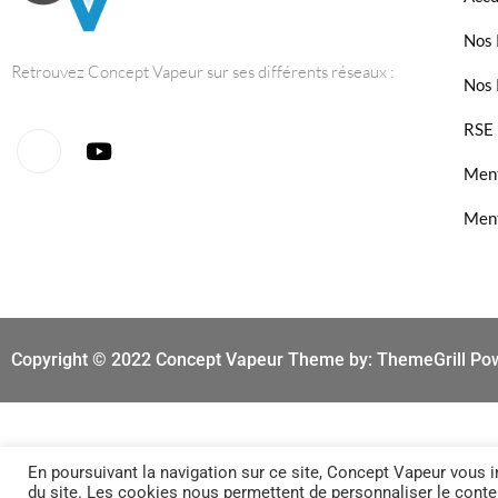
Nos 
Retrouvez Concept Vapeur sur ses différents réseaux :
Nos 
RSE
Ment
Ment
Copyright © 2022 Concept Vapeur Theme by: ThemeGrill Po
En poursuivant la navigation sur ce site, Concept Vapeur vous in
du site. Les cookies nous permettent de personnaliser le conten