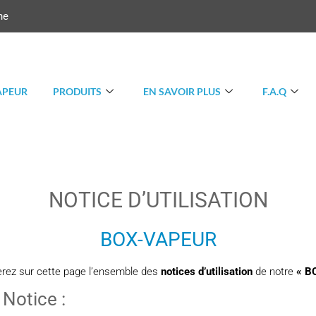
ne
APEUR
PRODUITS
EN SAVOIR PLUS
F.A.Q
NOTICE D’UTILISATION
BOX-VAPEUR
erez sur cette page l’ensemble des
notices d’utilisation
de notre
« B
Notice :