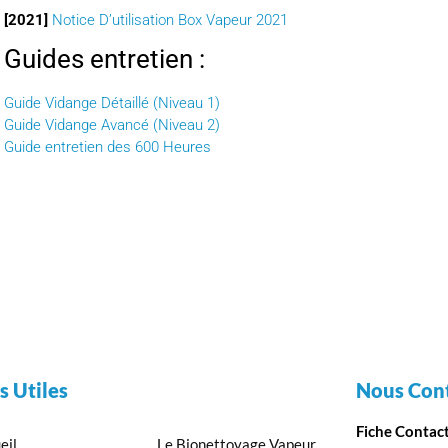
[2021]
Notice D’utilisation Box Vapeur 2021
Guides entretien :
Guide Vidange Détaillé (Niveau 1)
Guide Vidange Avancé (Niveau 2)
Guide entretien des 600 Heures
s Utiles
Nous Cont
Fiche Contac
eil
Le Bionettoyage Vapeur