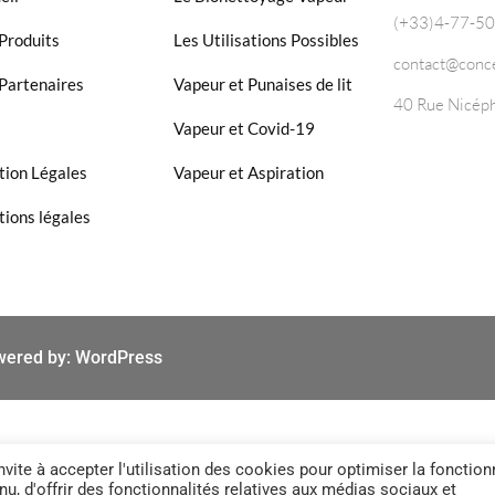
(+33)4-77-5
Produits
Les Utilisations Possibles
contact@conc
Partenaires
Vapeur et Punaises de lit
40 Rue Nicéph
Vapeur et Covid-19
ion Légales
Vapeur et Aspiration
ions légales
wered by: WordPress
vite à accepter l'utilisation des cookies pour optimiser la fonction
u, d'offrir des fonctionnalités relatives aux médias sociaux et